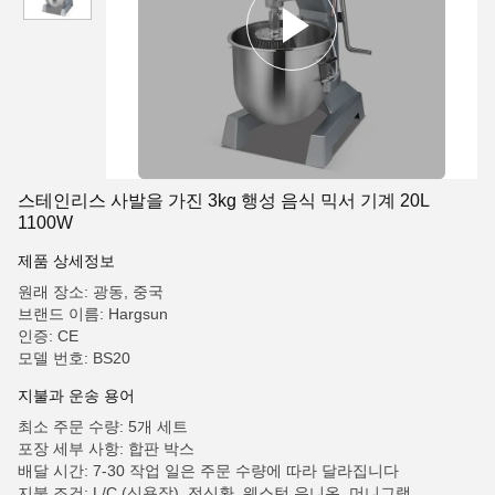
스테인리스 사발을 가진 3kg 행성 음식 믹서 기계 20L
1100W
제품 상세정보
원래 장소: 광동, 중국
브랜드 이름: Hargsun
인증: CE
모델 번호: BS20
지불과 운송 용어
최소 주문 수량: 5개 세트
포장 세부 사항: 합판 박스
배달 시간: 7-30 작업 일은 주문 수량에 따라 달라집니다
지불 조건: L/C (신용장), 전신환, 웨스턴 유니온, 머니그램