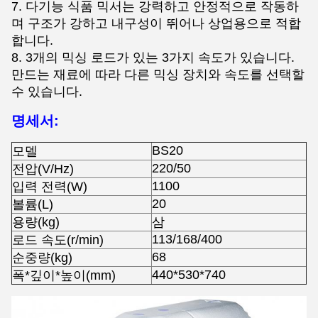
7. 다기능 식품 믹서는 강력하고 안정적으로 작동하
며 구조가 강하고 내구성이 뛰어나 상업용으로 적합
합니다.
8. 3개의 믹싱 로드가 있는 3가지 속도가 있습니다.
만드는 재료에 따라 다른 믹싱 장치와 속도를 선택할
수 있습니다.
명세서:
BS20
모델
220/50
전압(V/Hz)
1100
입력 전력(W)
20
볼륨(L)
용량(kg)
삼
113/168/400
로드 속도(r/min)
68
순중량(kg)
440*530*740
폭*깊이*높이(mm)