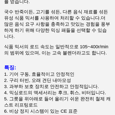
를 얻습니다.
국수 반죽이든, 고기를 섞든, 다른 음식 재료를 섞든
유성 식품 믹서를 사용하여 처리할 수 있습니다.더
많은 음식 요구 사항을 충족하고 맛있는 경험을 풍부
하게 하기 위해 다양한 믹싱 패들을 선택할 수 있습
니다.
식품 믹서의 로드 속도는 일반적으로 105~400r/min
의 범위에 있으며, 이는 고속 블렌더라고도 합니다.
특징:
1. 기어 구동, 효율적이고 안정적인
2. 구리 터빈, 오래 견딘 내마모성
3. 과부하 보호 장치로 안전하고 안정적입니다.
4. 믹싱로드의 액세서리는 후크, 휘스, 비터입니다.
5. 그릇을 위아래로 들어 올리기 쉬운 완전히 철제 캐
스트 리프팅로드
6. 비상 정지 시스템이 있는 CE 표준