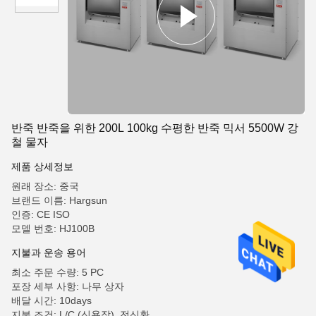
반죽 반죽을 위한 200L 100kg 수평한 반죽 믹서 5500W 강
철 물자
제품 상세정보
원래 장소: 중국
브랜드 이름: Hargsun
인증: CE ISO
모델 번호: HJ100B
지불과 운송 용어
최소 주문 수량: 5 PC
포장 세부 사항: 나무 상자
배달 시간: 10days
지불 조건: L/C (신용장), 전신환