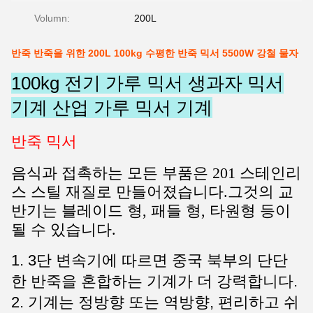
Volumn:
200L
반죽 반죽을 위한 200L 100kg 수평한 반죽 믹서 5500W 강철 물자
100kg 전기 가루 믹서 생과자 믹서
기계 산업 가루 믹서 기계
반죽 믹서
음식과 접촉하는 모든 부품은 201 스테인리
스 스틸 재질로 만들어졌습니다.
그것의 교
반기는 블레이드 형, 패들 형, 타원형 등이
될 수 있습니다.
1. 3단 변속기에 따르면 중국 북부의 단단
한 반죽을 혼합하는 기계가 더 강력합니다.
2. 기계는 정방향 또는 역방향, 편리하고 쉬