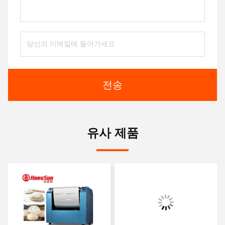
전송
유사 제품