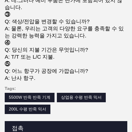
A: 네.그러나 예비 부품은 단가에 포함되어 있지 않
습니다.
③
Q: 색상/전압을 변경할 수 있습니까?
A: 물론, 우리는 고객의 다양한 요구를 충족할 수 있
는 강력한 능력을 가지고 있습니다.
④
Q: 당신의 지불 기간은 무엇입니까?
A: T/T 또는 L/C 지불.
⑤
Q: 어느 항구가 공장에 가깝습니까?
A: 난사 항구.
Tags:
5500W 반죽 반죽 기계
상업용 수평 반죽 믹서
200L 수평 반죽 믹서
접촉