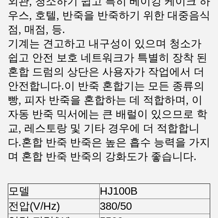
외관, 청소하기 쉽고 특히 베이킹 케이크 하
우스, 호텔, 반죽을 반죽하기 위한 대중음식
점, 매점, 등.
기계는 견고하고 내구성이 있으며 청소가
쉽고 안전 보호 네트워크가 특별히 장착 된
혼합 드럼의 상단은 사용자가 작업에서 더
안전합니다.이 반죽 혼합기는 모든 종류의
빵, 피자 반죽을 혼합하는 데 적합하며, 이
자동 반죽 믹서에는 큰 배럴이 있으므로 학
교, 레스토랑 및 기타 경우에 더 적합합니
다.혼합 반죽 반죽은 높은 흡수 능력을 가지
며 혼합 반죽 반죽의 강화도가 좋습니다.
모델
HJ100B
전압(V/Hz)
380/50