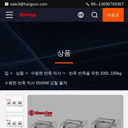
sale3@hargsun.com
86--13690769367
따옴표
상품
집
>
상품
>
수평한 반죽 믹서
>
반죽 반죽을 위한 200L 100kg
수평한 반죽 믹서 5500W 강철 물자