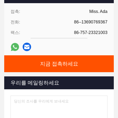
접촉:
Miss. Ada
전화:
86--13690769367
팩스:
86-757-23321003
지금 접촉하세요
우리를 메일링하세요