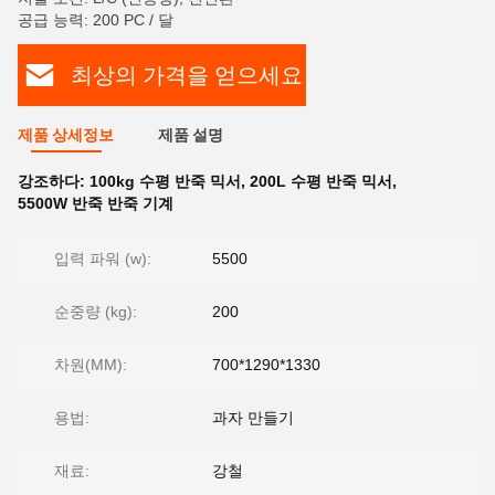
공급 능력: 200 PC / 달
최상의 가격을 얻으세요
제품 상세정보
제품 설명
강조하다:
100kg 수평 반죽 믹서
,
200L 수평 반죽 믹서
,
5500W 반죽 반죽 기계
입력 파워 (w):
5500
순중량 (kg):
200
차원(MM):
700*1290*1330
용법:
과자 만들기
재료:
강철