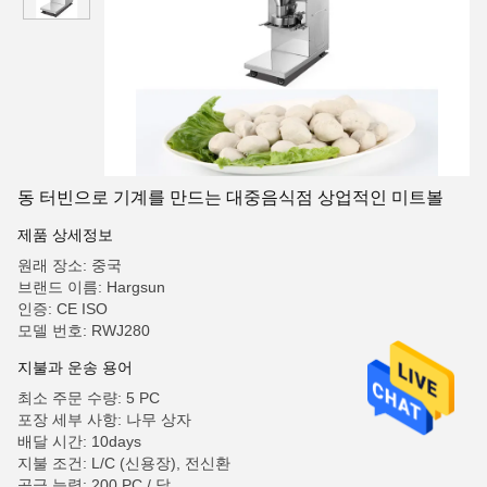
동 터빈으로 기계를 만드는 대중음식점 상업적인 미트볼
제품 상세정보
원래 장소: 중국
브랜드 이름: Hargsun
인증: CE ISO
모델 번호: RWJ280
지불과 운송 용어
최소 주문 수량: 5 PC
포장 세부 사항: 나무 상자
배달 시간: 10days
지불 조건: L/C (신용장), 전신환
공급 능력: 200 PC / 달