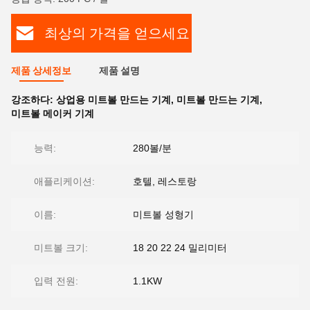
최상의 가격을 얻으세요
제품 상세정보
제품 설명
강조하다:
상업용 미트볼 만드는 기계
,
미트볼 만드는 기계
,
미트볼 메이커 기계
능력:
280볼/분
애플리케이션:
호텔, 레스토랑
이름:
미트볼 성형기
미트볼 크기:
18 20 22 24 밀리미터
입력 전원:
1.1KW