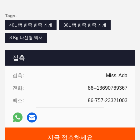
Tags:
40L 빵 반죽 반죽 기계
30L 빵 반죽 반죽 기계
8 Kg 나선형 믹서
접촉
접촉:
Miss. Ada
전화:
86--13690769367
팩스:
86-757-23321003
지금 접촉하세요