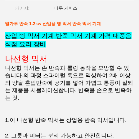
패키지:
나무 케이스
밀가루 반죽 1.2kw 산업용 빵 믹서 반죽 믹서 기계
산업 빵 믹서 기계 반죽 믹서 기계 가격 대중음
식점 요리 장비
나선형 믹서
나선형 믹서는 손 반죽과 롤링 동작을 모방할 수 있
습니다.
의 과정
스파이럴 훅으로 믹싱하여 2배 이상
의 양을 혼입
반죽에 공기를 넣어 가볍고 통풍이 잘되
는 제품을 시뮬레이션합니다.
반죽을 손으로 반죽하
는 것.
1.이 나선형 반죽 믹서는 상업용 반죽 믹서입니다.
2. 그릇과 비터는 분리 가능하고 안전합니다.