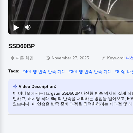
SSD60BP
다른 화면
November 27, 2025
Keyword:
나선
Tags:
#
40L 빵 반죽 반죽 기계
#
30L 빵 반죽 반죽 기계
#
8 Kg 
Video Description:
이 비디오에서는 Hargsun SSD60BP 나선형 반죽 믹서의 실제
인하고, 배치당 최대 8kg의 반죽을 처리하는 방법을 알아보고, 50/
있습니다. 이 연습은 반죽 준비 과정을 최적화하려는 제과점 및 