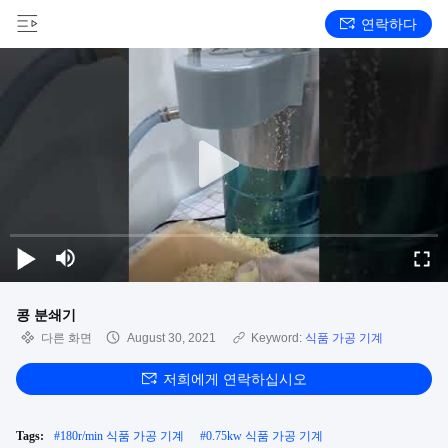
연락하다
콩 분쇄기
다른 화면
August 30, 2021
Keyword:
식품 가공 기계
저희에게 연락하십시오
Tags:
#
180r/min 식품 가공 기계
#
0.75kw 식품 가공 기계