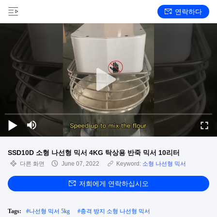
연락하다
SSD10D 소형 나선형 믹서 4KG 탁상용 반죽 믹서 10리터
다른 화면
June 07, 2022
Keyword:
소형 나선형 믹서
저희에게 연락하십시오
Tags:
#
나선형 믹서 5kg
#
충격 방지 소형 나선형 믹서